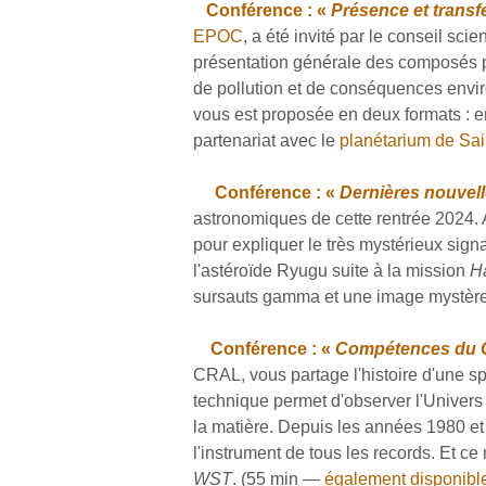
Conférence : «
Présence et trans
EPOC
, a été invité par le conseil s
présentation générale des composés pe
de pollution et de conséquences envi
vous est proposée en deux formats : 
partenariat avec le
planétarium de Sai
Conférence : «
Dernières nouvel
astronomiques de cette rentrée 2024. A
pour expliquer le très mystérieux sign
l'astéroïde Ryugu suite à la mission
H
sursauts gamma et une image mystèr
Conférence : «
Compétences du C
CRAL, vous partage l'histoire d'une s
technique permet d'observer l'Univers 
la matière. Depuis les années 1980 et 
l'instrument de tous les records. Et ce 
WST
. (55 min —
également disponibl