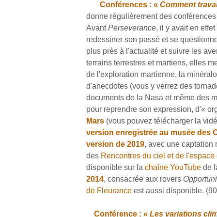
Conférences : «
Comment travail
donne régulièrement des conférences s
Avant
Perseverance
, il y avait en effet
redessiner son passé et se questionne
plus près à l'actualité et suivre les
terrains terrestres et martiens, elles
de l'exploration martienne, la minéral
d'anecdotes (vous y verrez des tornad
documents de la Nasa et même des myrt
pour reprendre son expression, d'« o
Mars
(vous pouvez télécharger la vid
version enregistrée au musée des 
version de 2019
, avec une captation 
des
Rencontres du ciel et de l'espace
disponible sur la
chaîne YouTube
de 
2014
, consacrée aux rovers
Opportuni
de Fleurance
est aussi disponible. (90,
Conférence : «
Les variations clim