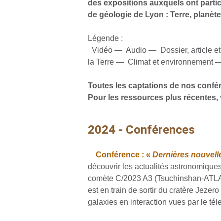
des expositions auxquels ont parti
de géologie de Lyon : Terre, planèt
Légende :
Vidéo —
Audio —
Dossier, article 
la Terre —
Climat et environnement 
Toutes les captations de nos confé
Pour les ressources plus récentes, 
2024 - Conférences
Conférence : «
Dernières nouvell
découvrir les actualités astronomique
comète C/2023 A3 (Tsuchinshan-ATLAS)
est en train de sortir du cratère Jezer
galaxies en interaction vues par le té