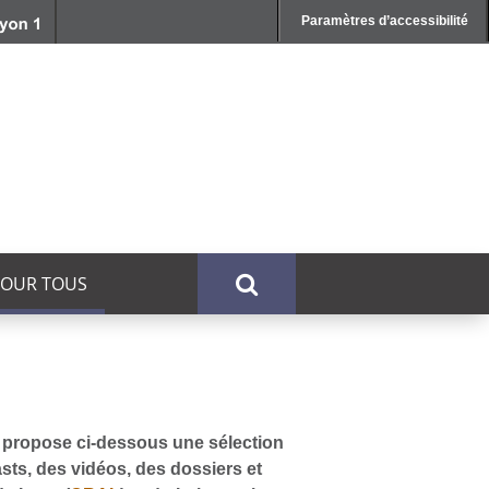
Paramètres d’accessibilité
POUR TOUS
us propose ci-dessous une sélection
sts, des vidéos, des dossiers et