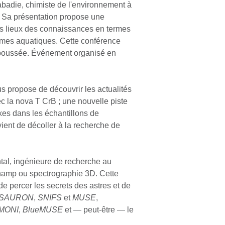
Labadie, chimiste de l'environnement à
s. Sa présentation propose une
des lieux des connaissances en termes
èmes aquatiques. Cette conférence
 poussée. Événement organisé en
s propose de découvrir les actualités
c la nova T CrB ; une nouvelle piste
es dans les échantillons de
ient de décoller à la recherche de
ntal, ingénieure de recherche au
champ ou spectrographie 3D. Cette
e percer les secrets des astres et de
SAURON
,
SNIFS
et
MUSE
,
MONI
,
BlueMUSE
et — peut-être — le