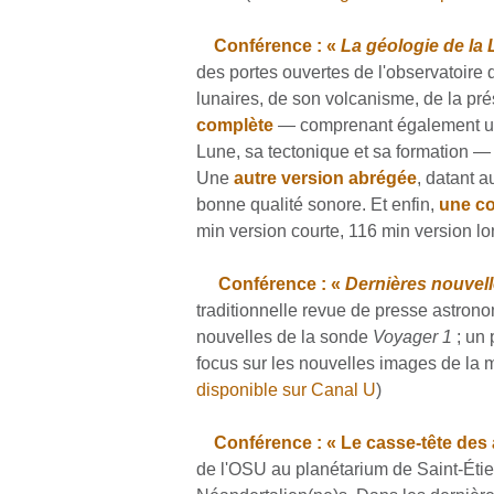
Conférence : «
La géologie de la
des portes ouvertes de l'observatoire 
lunaires, de son volcanisme, de la pr
complète
— comprenant également un h
Lune, sa tectonique et sa formation — 
Une
autre version abrégée
, datant 
bonne qualité sonore. Et enfin,
une co
min version courte, 116 min version 
Conférence : «
Dernières nouvell
traditionnelle revue de presse astrono
nouvelles de la sonde
Voyager 1
; un 
focus sur les nouvelles images de la 
disponible sur Canal U
)
Conférence : «
Le casse-tête des
de l'OSU au planétarium de Saint-Étie