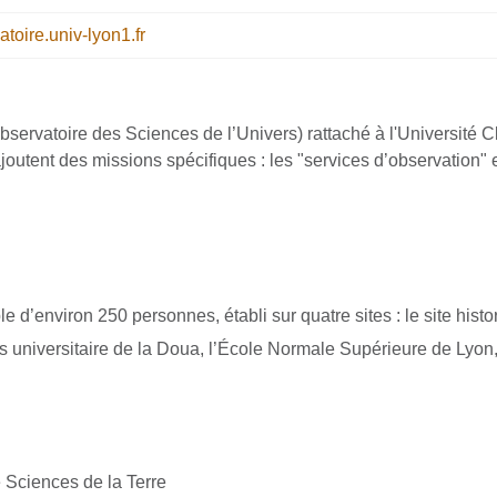
atoire.univ-lyon1.fr
servatoire des Sciences de l’Univers) rattaché à l'Université C
’ajoutent des missions spécifiques : les "services d’observation" et
 d’environ 250 personnes, établi sur quatre sites : le site hist
 universitaire de la Doua, l’École Normale Supérieure de Lyon,
é Sciences de la Terre