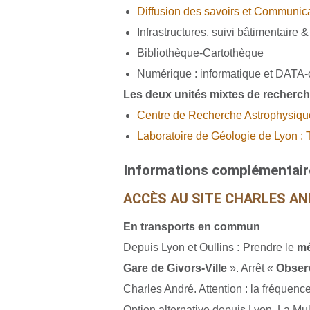
Diffusion des savoirs et Communic
Infrastructures, suivi bâtimentaire 
Bibliothèque-Cartothèque
Numérique : informatique et DATA-
Les deux unités mixtes de recherc
Centre de Recherche Astrophysiq
Laboratoire de Géologie de Lyon :
Informations complémentair
ACCÈS AU SITE CHARLES A
En transports en commun
Depuis Lyon et Oullins
:
Prendre le
mé
Gare de Givors-Ville
». Arrêt «
Obser
Charles André. Attention : la fréquence
Option alternative depuis Lyon, La Mul