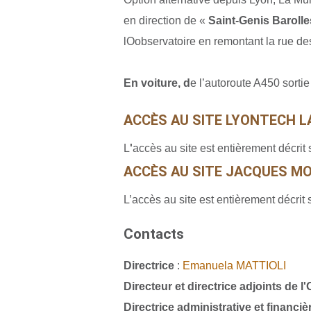
en direction de «
Saint-Genis Barolle
lOobservatoire en remontant la rue des
En voiture, d
e l’autoroute A450 sortie
ACCÈS AU SITE LYONTECH L
L
'
accès au site est entièrement décrit
ACCÈS AU SITE JACQUES MON
L’accès au site est entièrement décrit 
Contacts
Directrice
:
Emanuela MATTIOLI
Directeur et directrice adjoints de 
Directrice administrative et financiè