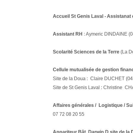
Accueil St Genis Laval - Assistanat 
Assistant RH
: Aymeric DINDAINE (0
Scolarité Sciences de la Terre
(La D
Cellule mutualisée de gestion finan
Site de la Doua :
Claire DUCHET (
04
Site de St Genis Laval : Christine C
Affaires générales / Logistique / Su
07 72 08 20 55
Appariteur Bât. Darwin D site de la