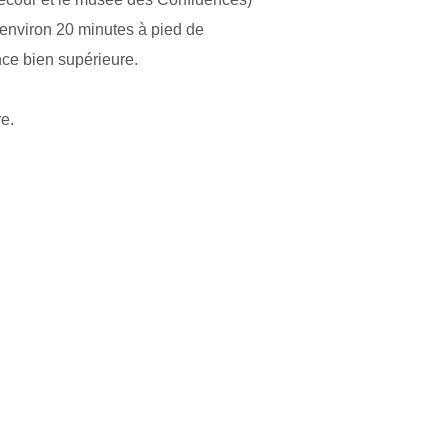
 environ 20 minutes à pied de
nce bien supérieure.
e.