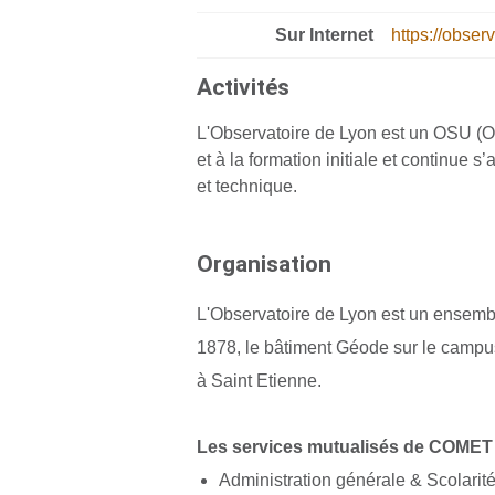
Sur Internet
https://observ
Activités
L'Observatoire de Lyon est un OSU (Ob
et à la formation initiale et continue s
et technique.
Organisation
L'Observatoire de Lyon est un ensemble
1878, le bâtiment Géode sur le campus
à Saint Etienne.
Les services mutualisés de COMET
Administration générale & Scolarit