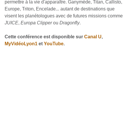
permettre à la vie d'apparaître. Ganymède, Titan, Callisto,
Europe, Triton, Encelade... autant de destinations que
visent les planétologues avec de futures missions comme
JUICE
,
Europa Clipper
ou
Dragonfly
.
Cette conférence est disponible sur
Canal U
,
MyVidéoLyon1
et
YouTube
.