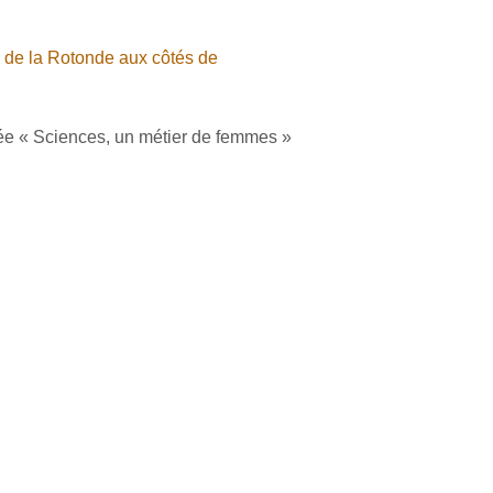
s
de la Rotonde aux côtés de
rnée « Sciences, un métier de femmes »