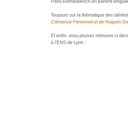
Paris-Romaskevich en parlent longu
Toujours sur la thématique des stéréo
Clémence Perronnet et de Hugues D
Et enfin, vous pouvez retrouver ci-de
à l'ENS de Lyon :