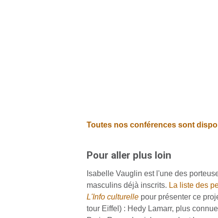
Toutes nos conférences sont disponi
Pour aller plus loin
Isabelle Vauglin est l'une des porteus
masculins déjà inscrits.
La liste des p
L'Info culturelle
pour présenter ce proj
tour Eiffel) : Hedy Lamarr, plus con