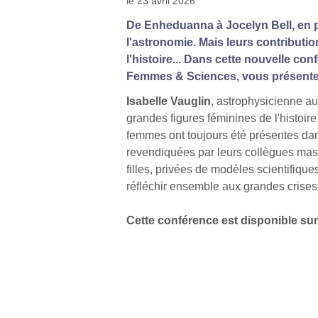
le 23 avril 2026
De Enheduanna à Jocelyn Bell, en pa
l'astronomie. Mais leurs contributi
l'histoire... Dans cette nouvelle co
Femmes & Sciences, vous présente 
Isabelle Vauglin
, astrophysicienne au
grandes figures féminines de l'histoir
femmes ont toujours été présentes dans
revendiquées par leurs collègues mascu
filles, privées de modèles scientifiqu
réfléchir ensemble aux grandes crises
Cette conférence est disponible su