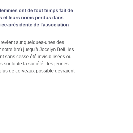
 femmes ont de tout temps fait de
ns et leurs noms perdus dans
ice-présidente de l'association
, revient sur quelques-unes des
notre ère) jusqu'à Jocelyn Bell, les
t sans cesse été invisibilisées ou
 sur toute la société : les jeunes
 plus de cerveaux possible devraient