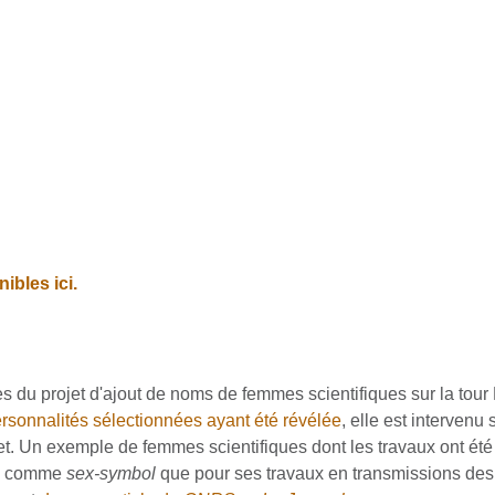
bles ici.
es du projet d'ajout de noms de femmes scientifiques sur la tour
ersonnalités sélectionnées ayant été révélée
, elle est intervenu
et. Un exemple de femmes scientifiques dont les travaux ont été 
nue comme
sex-symbol
que pour ses travaux en transmissions des 