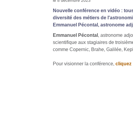
le 8 décembre 2023
Nouvelle conférence en vidéo : tous
diversité des métiers de l'astronom
Emmanuel Pécontal, astronome adjoi
Emmanuel Pécontal
, astronome adjo
scientifique aux stagiaires de troisiè
comme Copernic, Brahe, Galilée, Kepl
Pour visionner la conférence,
cliquez 