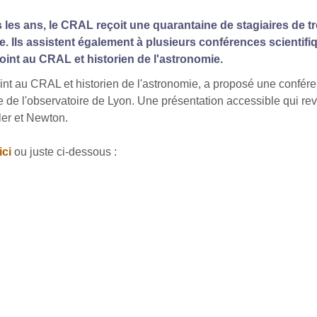
 les ans, le CRAL reçoit une quarantaine de stagiaires de tr
ie. Ils assistent également à plusieurs conférences scienti
nt au CRAL et historien de l'astronomie.
int au CRAL et historien de l'astronomie, a proposé une confére
me de l'observatoire de Lyon. Une présentation accessible qui re
er et Newton.
ici
ou juste ci-dessous :