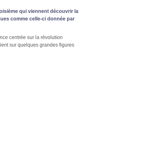
oisième qui viennent découvrir la
fiques comme celle-ci donnée par
nce centrée sur la révolution
vient sur quelques grandes figures