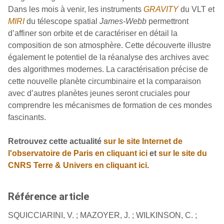
Dans les mois à venir, les instruments
GRAVITY
du VLT et
MIRI
du télescope spatial
James-Webb
permettront
d’affiner son orbite et de caractériser en détail la
composition de son atmosphère. Cette découverte illustre
également le potentiel de la réanalyse des archives avec
des algorithmes modernes. La caractérisation précise de
cette nouvelle planète circumbinaire et la comparaison
avec d’autres planètes jeunes seront cruciales pour
comprendre les mécanismes de formation de ces mondes
fascinants.
Retrouvez cette actualité
sur le site Internet de
l'observatoire de Paris en cliquant ici
et
sur le site du
CNRS Terre & Univers en cliquant ici
.
Référence article
SQUICCIARINI, V. ; MAZOYER, J. ; WILKINSON, C. ;