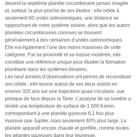
devient la septième planète circumbinaire jamais imagée
et, surtout, la plus proche de ses étoiles : elle orbite à
seulement 60 unités astronomiques, une distance se
rapprochant de notre système solaire, alors que les autres
planètes circumbinaires connues se trouvent
généralement à des centaines d’unités astronomiques.
Elle est également l’une des moins massives de cette
catégorie. Par sa proximité et sa masse modérée, elle
constitue une référence unique pour étudier la formation
planétaire dans les systèmes binaires.
Les neuf années d’observations ont permis de reconstituer
son orbite : elle tourne autour de ses deux soleils en
environ 320 ans sur une trajectoire quasi circulaire, vue
presque de face depuis la Terre. L’analyse de sa lumière a
révélé une température de surface de 1 000 Kelvin,
correspondant à une planète gazeuse 6,1 fois plus
massive que Jupiter, mais seulement 40% plus large. La
planète apparaît encore chaude et gonflée, comme toutes
les géantes gazeuses dans leur jeunesse.