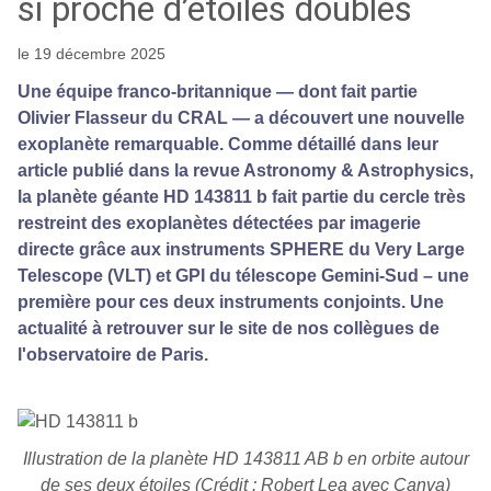
si proche d’étoiles doubles
le 19 décembre 2025
Une équipe franco-britannique — dont fait partie
Olivier Flasseur du CRAL — a découvert une nouvelle
exoplanète remarquable. Comme détaillé dans leur
article publié dans la revue Astronomy & Astrophysics,
la planète géante HD 143811 b fait partie du cercle très
restreint des exoplanètes détectées par imagerie
directe grâce aux instruments SPHERE du Very Large
Telescope (VLT) et GPI du télescope Gemini-Sud – une
première pour ces deux instruments conjoints. Une
actualité à retrouver sur le site de nos collègues de
l'observatoire de Paris.
Illustration de la planète HD 143811 AB b en orbite autour
de ses deux étoiles (Crédit : Robert Lea avec Canva)