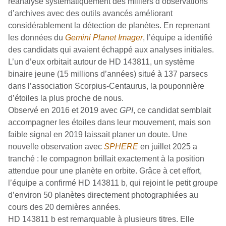
réanalyse systématiquement des milliers d’observations
d’archives avec des outils avancés améliorant
considérablement la détection de planètes. En reprenant
les données du
Gemini Planet Imager
, l’équipe a identifié
des candidats qui avaient échappé aux analyses initiales.
L’un d’eux orbitait autour de HD 143811, un système
binaire jeune (15 millions d’années) situé à 137 parsecs
dans l’association Scorpius-Centaurus, la pouponnière
d’étoiles la plus proche de nous.
Observé en 2016 et 2019 avec
GPI
, ce candidat semblait
accompagner les étoiles dans leur mouvement, mais son
faible signal en 2019 laissait planer un doute. Une
nouvelle observation avec
SPHERE
en juillet 2025 a
tranché : le compagnon brillait exactement à la position
attendue pour une planète en orbite. Grâce à cet effort,
l’équipe a confirmé HD 143811 b, qui rejoint le petit groupe
d’environ 50 planètes directement photographiées au
cours des 20 dernières années.
HD 143811 b est remarquable à plusieurs titres. Elle