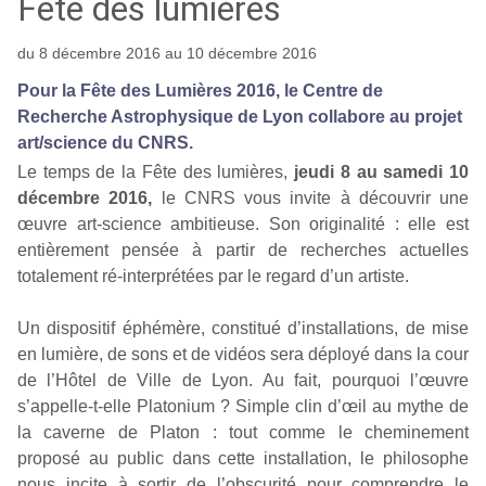
Fête des lumières
du 8 décembre 2016 au 10 décembre 2016
Pour la Fête des Lumières 2016, le Centre de
Recherche Astrophysique de Lyon collabore au projet
art/science du CNRS.
Le temps de la Fête des lumières,
jeudi 8 au samedi 10
décembre 2016,
le CNRS vous invite à découvrir une
œuvre art-science ambitieuse. Son originalité : elle est
entièrement pensée à partir de recherches actuelles
totalement ré-interprétées par le regard d’un artiste.
Un dispositif éphémère, constitué d’installations, de mise
en lumière, de sons et de vidéos sera déployé dans la cour
de l’Hôtel de Ville de Lyon. Au fait, pourquoi l’œuvre
s’appelle-t-elle Platonium ? Simple clin d’œil au mythe de
la caverne de Platon : tout comme le cheminement
proposé au public dans cette installation, le philosophe
nous incite à sortir de l’obscurité pour comprendre le