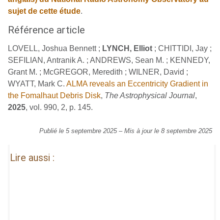
sujet de cette étude
.
Référence article
LOVELL, Joshua Bennett ;
LYNCH, Elliot
; CHITTIDI, Jay ;
SEFILIAN, Antranik A. ; ANDREWS, Sean M. ; KENNEDY,
Grant M. ; McGREGOR, Meredith ; WILNER, David ;
WYATT, Mark C.
ALMA reveals an Eccentricity Gradient in
the Fomalhaut Debris Disk
,
The Astrophysical Journal
,
2025
, vol. 990, 2, p. 145.
Publié le 5 septembre 2025
–
Mis à jour le 8 septembre 2025
Lire aussi :