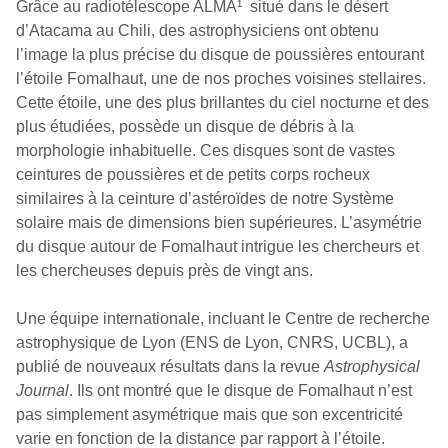
Grâce au radiotélescope ALMA
¹
situé dans le désert
d’Atacama au Chili, des astrophysiciens ont obtenu
l’image la plus précise du disque de poussières entourant
l’étoile Fomalhaut, une de nos proches voisines stellaires.
Cette étoile, une des plus brillantes du ciel nocturne et des
plus étudiées, possède un disque de débris à la
morphologie inhabituelle. Ces disques sont de vastes
ceintures de poussières et de petits corps rocheux
similaires à la ceinture d’astéroïdes de notre Système
solaire mais de dimensions bien supérieures. L’asymétrie
du disque autour de Fomalhaut intrigue les chercheurs et
les chercheuses depuis près de vingt ans.
Une équipe internationale, incluant le Centre de recherche
astrophysique de Lyon (ENS de Lyon, CNRS, UCBL), a
publié de nouveaux résultats dans la revue
Astrophysical
Journal
. Ils ont montré que le disque de Fomalhaut n’est
pas simplement asymétrique mais que son excentricité
varie en fonction de la distance par rapport à l’étoile.