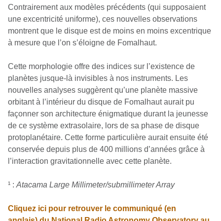
Contrairement aux modèles précédents (qui supposaient
une excentricité uniforme), ces nouvelles observations
montrent que le disque est de moins en moins excentrique
à mesure que l’on s’éloigne de Fomalhaut.
Cette morphologie offre des indices sur l’existence de
planètes jusque-là invisibles à nos instruments. Les
nouvelles analyses suggèrent qu’une planète massive
orbitant à l’intérieur du disque de Fomalhaut aurait pu
façonner son architecture énigmatique durant la jeunesse
de ce système extrasolaire, lors de sa phase de disque
protoplanétaire. Cette forme particulière aurait ensuite été
conservée depuis plus de 400 millions d’années grâce à
l’interaction gravitationnelle avec cette planète.
¹
:
Atacama Large Millimeter/submillimeter Array
Cliquez ici pour retrouver le communiqué (en
anglais) du National Radio Astronomy Observatory au