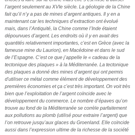
l’argent seulement au XVIe siècle. La géologie de la Chine
fait qu’il n’y a pas de mines d’argent antiques. Il y en a
maintenant car les techniques d’extraction ont évolué
mais, dans l’Antiquité, la Chine comme l’Inde étaient
dépourvues d’argent. Les endroits où il y en avait des
quantités relativement importantes, c’est en Grèce (avec la
fameuse mine du Laurion), en Macédoine et dans le sud
de l’Espagne. C’est ce que j’appelle le « cadeau de la
tectonique des plaques » à la Méditerranée. La tectonique
des plaques a donné des mines d’argent qui ont permis
d'utiliser ce métal comme élément de développement des
premières économies et ça c’est très important. On voit très
bien que l’exploitation de l’argent coïncide avec le
développement du commerce. Le nombre d’épaves qu’on
trouve au fond de la Méditerranée se corrèle parfaitement
aux pollutions au plomb (utilisé pour extraire l’argent) que
l’on retrouve jusqu’aux glaces du Groenland. Elle coïncide
aussi dans l’expression ultime de la richesse de la société