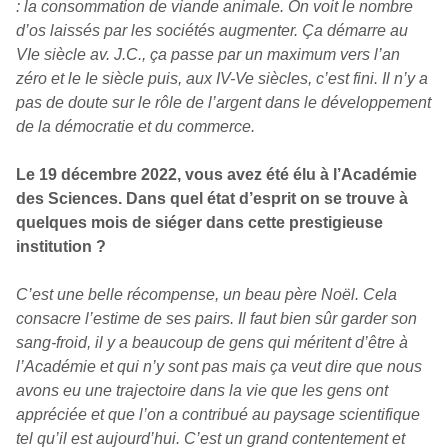
: la consommation de viande animale. On voit le nombre
d’os laissés par les sociétés augmenter. Ça démarre au
VIe siècle av. J.C., ça passe par un maximum vers l’an
zéro et le Ie siècle puis, aux IV-Ve siècles, c’est fini. Il n’y a
pas de doute sur le rôle de l’argent dans le développement
de la démocratie et du commerce.
Le 19 décembre 2022, vous avez été élu à l’Académie
des Sciences. Dans quel état d’esprit on se trouve à
quelques mois de siéger dans cette prestigieuse
institution ?
C’est une belle récompense, un beau père Noël. Cela
consacre l’estime de ses pairs. Il faut bien sûr garder son
sang-froid, il y a beaucoup de gens qui méritent d’être à
l’Académie et qui n’y sont pas mais ça veut dire que nous
avons eu une trajectoire dans la vie que les gens ont
appréciée et que l’on a contribué au paysage scientifique
tel qu’il est aujourd’hui. C’est un grand contentement et