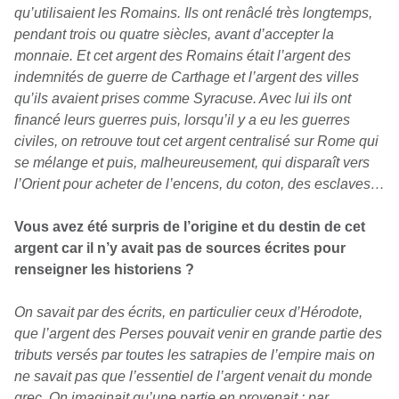
qu’utilisaient les Romains. Ils ont renâclé très longtemps,
pendant trois ou quatre siècles, avant d’accepter la
monnaie. Et cet argent des Romains était l’argent des
indemnités de guerre de Carthage et l’argent des villes
qu’ils avaient prises comme Syracuse. Avec lui ils ont
financé leurs guerres puis, lorsqu’il y a eu les guerres
civiles, on retrouve tout cet argent centralisé sur Rome qui
se mélange et puis, malheureusement, qui disparaît vers
l’Orient pour acheter de l’encens, du coton, des esclaves…
Vous avez été surpris de l’origine et du destin de cet
argent car il n’y avait pas de sources écrites pour
renseigner les historiens ?
On savait par des écrits, en particulier ceux d’Hérodote,
que l’argent des Perses pouvait venir en grande partie des
tributs versés par toutes les satrapies de l’empire mais on
ne savait pas que l’essentiel de l’argent venait du monde
grec. On imaginait qu’une partie en provenait : par