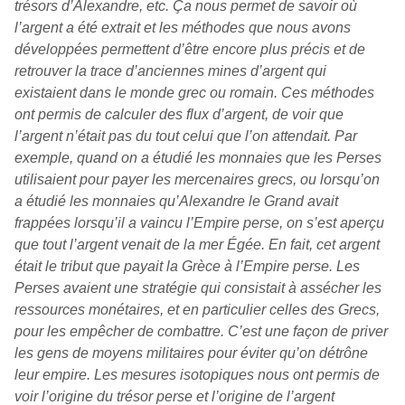
trésors d’Alexandre, etc. Ça nous permet de savoir où
l’argent a été extrait et les méthodes que nous avons
développées permettent d’être encore plus précis et de
retrouver la trace d’anciennes mines d’argent qui
existaient dans le monde grec ou romain. Ces méthodes
ont permis de calculer des flux d’argent, de voir que
l’argent n’était pas du tout celui que l’on attendait. Par
exemple, quand on a étudié les monnaies que les Perses
utilisaient pour payer les mercenaires grecs, ou lorsqu’on
a étudié les monnaies qu’Alexandre le Grand avait
frappées lorsqu’il a vaincu l’Empire perse, on s’est aperçu
que tout l’argent venait de la mer Égée. En fait, cet argent
était le tribut que payait la Grèce à l’Empire perse. Les
Perses avaient une stratégie qui consistait à assécher les
ressources monétaires, et en particulier celles des Grecs,
pour les empêcher de combattre. C’est une façon de priver
les gens de moyens militaires pour éviter qu’on détrône
leur empire. Les mesures isotopiques nous ont permis de
voir l’origine du trésor perse et l’origine de l’argent