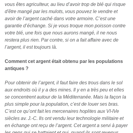
vous êtes agriculteur, au lieu d’avoir trop de blé qui risque
d'être mangé par les mulots, vous pouvez le vendre et
avoir de l’argent caché dans votre armoire. C’est une
garantie d’échange. Si je vous troque mon poisson contre
votre blé, une fois que nous aurons mangé, il ne nous
restera plus rien. Par contre, si on a fait affaire avec de
l’argent, il est toujours là.
Comment cet argent était obtenu par les populations
antiques ?
Pour obtenir de l’argent, il faut faire des trous dans le sol
aux endroits où il y a des mines. Il y en a très peu et elles
se concentrent autour de la Méditerranée. Mais la façon la
plus simple pour la population, c’est de louer ses bras.
C’est ce qu’ont fait les mercenaires hoplites aux VI-IVe
siècles av. J.-C. Ils ont vendu leur technologie militaire et
en échange ont reçu de l’argent. Cet argent a servi à payer
les gens qui se battaient et qui, quand ils sont revenus