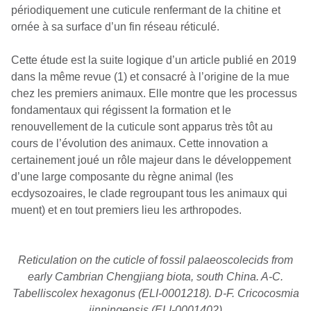
périodiquement une cuticule renfermant de la chitine et
ornée à sa surface d’un fin réseau réticulé.
Cette étude est la suite logique d’un article publié en 2019
dans la même revue (1) et consacré à l’origine de la mue
chez les premiers animaux. Elle montre que les processus
fondamentaux qui régissent la formation et le
renouvellement de la cuticule sont apparus très tôt au
cours de l’évolution des animaux. Cette innovation a
certainement joué un rôle majeur dans le développement
d’une large composante du règne animal (les
ecdysozoaires, le clade regroupant tous les animaux qui
muent) et en tout premiers lieu les arthropodes.
Reticulation on the cuticle of fossil palaeoscolecids from
early Cambrian Chengjiang biota, south China. A-C.
Tabelliscolex hexagonus (ELI-0001218). D-F. Cricocosmia
jinningensis (ELI-0001402)