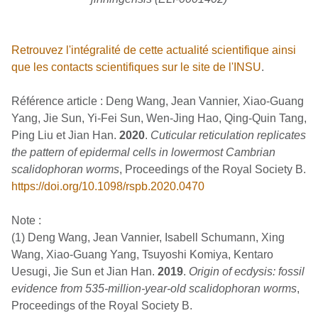
Retrouvez l'intégralité de cette actualité scientifique ainsi
que les contacts scientifiques sur le site de l'INSU
.
Référence article : Deng Wang, Jean Vannier, Xiao-Guang
Yang, Jie Sun, Yi-Fei Sun, Wen-Jing Hao, Qing-Quin Tang,
Ping Liu et Jian Han.
2020
.
Cuticular reticulation replicates
the pattern of epidermal cells in lowermost Cambrian
scalidophoran worms
, Proceedings of the Royal Society B.
https://doi.org/10.1098/rspb.2020.0470
Note :
(1) Deng Wang, Jean Vannier, Isabell Schumann, Xing
Wang, Xiao-Guang Yang, Tsuyoshi Komiya, Kentaro
Uesugi, Jie Sun et Jian Han.
2019
.
Origin of ecdysis: fossil
evidence from 535-million-year-old scalidophoran worms
,
Proceedings of the Royal Society B.