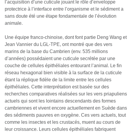
l’acquisition d’une cuticule jouant le rôle d’enveloppe
protectrice à l’interface entre l’organisme et le sédiment a
sans doute été une étape fondamentale de l’évolution
animale.
Une équipe franco-chinoise, dont font partie Deng Wang et
Jean Vannier du LGL-TPE, ont montré que des vers
marins de la base du Cambrien (env. 535 millions
d’années) possédaient une cuticule secrétée par une
couche de cellules épithéliales entourant l’animal. Le fin
réseau hexagonal bien visible à la surface de la cuticule
étant la réplique fidèle de la limite entre les cellules
épithéliales. Cette interprétation est basée sur des
recherches comparatives réalisées sur les vers priapuliens
actuels qui sont les lointains descendants des formes
cambriennes et vivent encore actuellement en Suède dans
des sédiments pauvres en oxygène. Ces vers actuels, tout
comme les insectes et les crustacés, muent au cours de
leur croissance. Leurs cellules épithéliales fabriquent